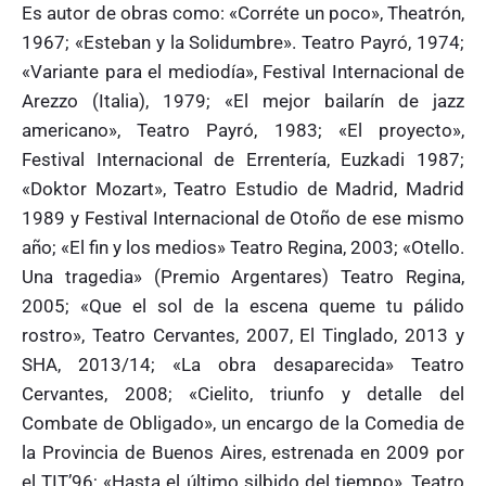
Es autor de obras como: «Corréte un poco», Theatrón,
1967; «Esteban y la Solidumbre». Teatro Payró, 1974;
«Variante para el mediodía», Festival Internacional de
Arezzo (Italia), 1979; «El mejor bailarín de jazz
americano», Teatro Payró, 1983; «El proyecto»,
Festival Internacional de Errentería, Euzkadi 1987;
«Doktor Mozart», Teatro Estudio de Madrid, Madrid
1989 y Festival Internacional de Otoño de ese mismo
año; «El fin y los medios» Teatro Regina, 2003; «Otello.
Una tragedia» (Premio Argentares) Teatro Regina,
2005; «Que el sol de la escena queme tu pálido
rostro», Teatro Cervantes, 2007, El Tinglado, 2013 y
SHA, 2013/14; «La obra desaparecida» Teatro
Cervantes, 2008; «Cielito, triunfo y detalle del
Combate de Obligado», un encargo de la Comedia de
la Provincia de Buenos Aires, estrenada en 2009 por
el TIT’96; «Hasta el último silbido del tiempo», Teatro