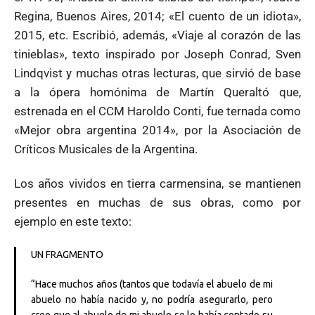
Regina, Buenos Aires, 2014; «El cuento de un idiota»,
2015, etc. Escribió, además, «Viaje al corazón de las
tinieblas», texto inspirado por Joseph Conrad, Sven
Lindqvist y muchas otras lecturas, que sirvió de base
a la ópera homónima de Martín Queraltó que,
estrenada en el CCM Haroldo Conti, fue ternada como
«Mejor obra argentina 2014», por la Asociación de
Críticos Musicales de la Argentina.
Los años vividos en tierra carmensina, se mantienen
presentes en muchas de sus obras, como por
ejemplo en este texto:
UN FRAGMENTO
“Hace muchos años (tantos que todavía el abuelo de mi
abuelo no había nacido y, no podría asegurarlo, pero
creo que al abuelo de mi abuelo se lo había contado su