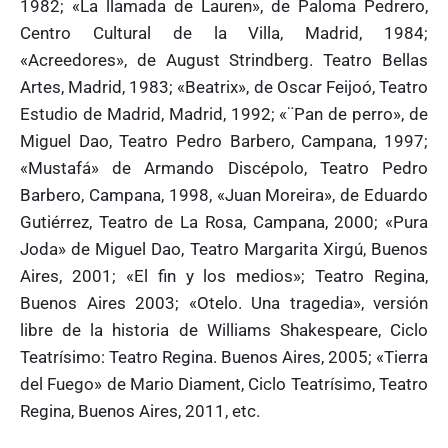
1982; «La llamada de Lauren», de Paloma Pedrero,
Centro Cultural de la Villa, Madrid, 1984;
«Acreedores», de August Strindberg. Teatro Bellas
Artes, Madrid, 1983; «Beatrix», de Oscar Feijoó, Teatro
Estudio de Madrid, Madrid, 1992; «¨Pan de perro», de
Miguel Dao, Teatro Pedro Barbero, Campana, 1997;
«Mustafá» de Armando Discépolo, Teatro Pedro
Barbero, Campana, 1998, «Juan Moreira», de Eduardo
Gutiérrez, Teatro de La Rosa, Campana, 2000; «Pura
Joda» de Miguel Dao, Teatro Margarita Xirgú, Buenos
Aires, 2001; «El fin y los medios»; Teatro Regina,
Buenos Aires 2003; «Otelo. Una tragedia», versión
libre de la historia de Williams Shakespeare, Ciclo
Teatrísimo: Teatro Regina. Buenos Aires, 2005; «Tierra
del Fuego» de Mario Diament, Ciclo Teatrísimo, Teatro
Regina, Buenos Aires, 2011, etc.