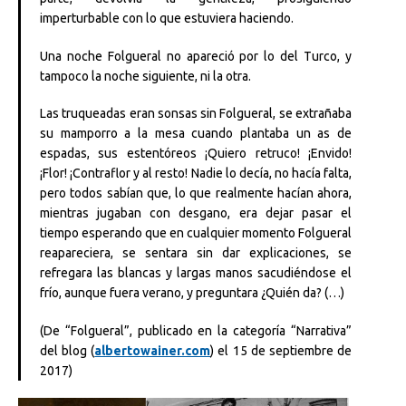
imperturbable con lo que estuviera haciendo.
Una noche Folgueral no apareció por lo del Turco, y
tampoco la noche siguiente, ni la otra.
Las truqueadas eran sonsas sin Folgueral, se extrañaba
su mamporro a la mesa cuando plantaba un as de
espadas, sus estentóreos ¡Quiero retruco! ¡Envido!
¡Flor! ¡Contraflor y al resto! Nadie lo decía, no hacía falta,
pero todos sabían que, lo que realmente hacían ahora,
mientras jugaban con desgano, era dejar pasar el
tiempo esperando que en cualquier momento Folgueral
reapareciera, se sentara sin dar explicaciones, se
refregara las blancas y largas manos sacudiéndose el
frío, aunque fuera verano, y preguntara ¿Quién da? (…)
(De “Folgueral”, publicado en la categoría “Narrativa”
del blog (
albertowainer.com
) el 15 de septiembre de
2017)