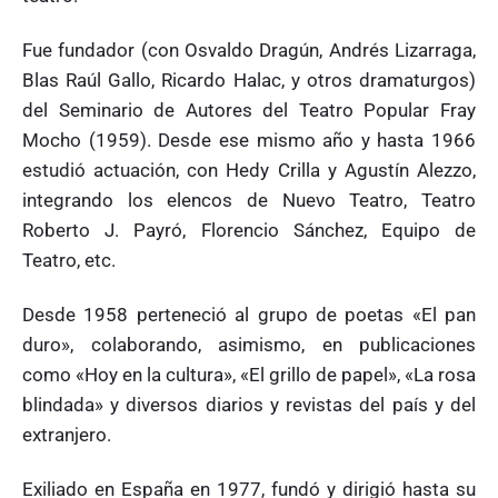
"
Fue fundador (con Osvaldo Dragún, Andrés Lizarraga,
Blas Raúl Gallo, Ricardo Halac, y otros dramaturgos)
del Seminario de Autores del Teatro Popular Fray
Mocho (1959). Desde ese mismo año y hasta 1966
estudió actuación, con Hedy Crilla y Agustín Alezzo,
integrando los elencos de Nuevo Teatro, Teatro
Roberto J. Payró, Florencio Sánchez, Equipo de
Teatro, etc.
Desde 1958 perteneció al grupo de poetas «El pan
duro», colaborando, asimismo, en publicaciones
como «Hoy en la cultura», «El grillo de papel», «La rosa
blindada» y diversos diarios y revistas del país y del
extranjero.
Exiliado en España en 1977, fundó y dirigió hasta su