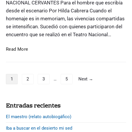
g
NACIONAL CERVANTES Para el hombre que escribía
l
desde el escenario Por Hilda Cabrera Cuando el
a
homenaje es in memoriam, las vivencias compartidas
c
se intensifican. Sucedió con quienes participaron del
i
encuentro que se realizó en el Teatro Nacional…
a
c
H
Read More
i
o
ó
m
n
e
.
P
n
1
2
3
…
5
Next →
a
a
g
j
i
e
P
n
Entradas recientes
a
r
a
J
i
El maestro (relato autobiogáfico)
c
u
m
i
a
Iba a buscar en el desierto mi sed
a