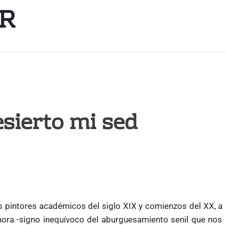
R
esierto mi sed
intores académicos del siglo XIX y comienzos del XX, a 
ra -signo inequívoco del aburguesamiento senil que nos 