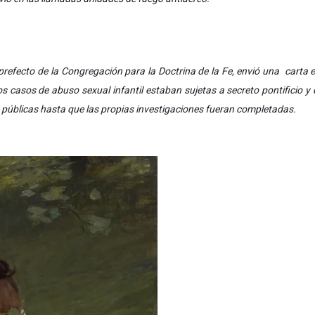
refecto de la Congregación para la Doctrina de la Fe, envió una carta e
os casos de abuso sexual infantil estaban sujetas a secreto pontificio y 
públicas hasta que las propias investigaciones fueran completadas.