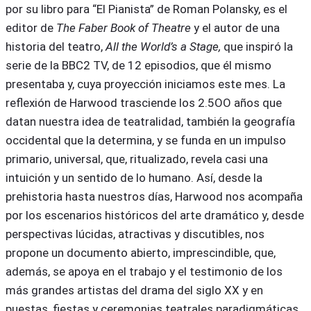
por su libro para “El Pianista” de Roman Polansky, es el
editor de
The Faber Book of Theatre
y el autor de una
historia del teatro,
All the World’s a Stage,
que inspiró la
serie de la BBC2 TV, de 12 episodios, que él mismo
presentaba y, cuya proyección iniciamos este mes. La
reflexión de Harwood trasciende los 2.5OO años que
datan nuestra idea de teatralidad, también la geografía
occidental que la determina, y se funda en un impulso
primario, universal, que, ritualizado, revela casi una
intuición y un sentido de lo humano. Así, desde la
prehistoria hasta nuestros días, Harwood nos acompaña
por los escenarios históricos del arte dramático y, desde
perspectivas lúcidas, atractivas y discutibles, nos
propone un documento abierto, imprescindible, que,
además, se apoya en el trabajo y el testimonio de los
más grandes artistas del drama del siglo XX y en
puestas, fiestas y ceremonias teatrales paradigmáticas.