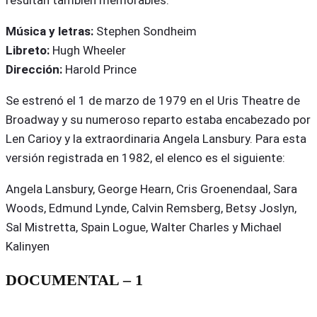
resultan también memorables.
Música y letras:
Stephen Sondheim
Libreto:
Hugh
Wheeler
Dirección:
Harold Prince
Se estrenó el 1 de marzo de 1979 en el Uris Theatre de
Broadway y su numeroso reparto estaba encabezado por
Len Carioy y la extraordinaria Angela Lansbury. Para esta
versión registrada en 1982, el elenco es el siguiente:
Angela Lansbury, George Hearn, Cris Groenendaal, Sara
Woods, Edmund Lynde, Calvin Remsberg, Betsy Joslyn,
Sal Mistretta, Spain Logue, Walter Charles y Michael
Kalinyen
DOCUMENTAL – 1