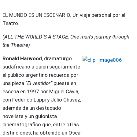
EL MUNDO ES UN ESCENARIO. Un viaje personal por el
Teatro.
(ALL THE WORLD´S A STAGE. One man’s journey through
the Theatre)
Ronald Harwood
, dramaturgo
sudafricano a quien seguramente
el público argentino recuerda por
una pieza
“El vestidor”
puesta en
escena en 1997 por Miguel Cavia,
con Federico Luppi y Julio Chavez,
además de un destacado
novelista y un guionista
cinematográfico que, entre otras
distinciones, ha obtenido un Oscar