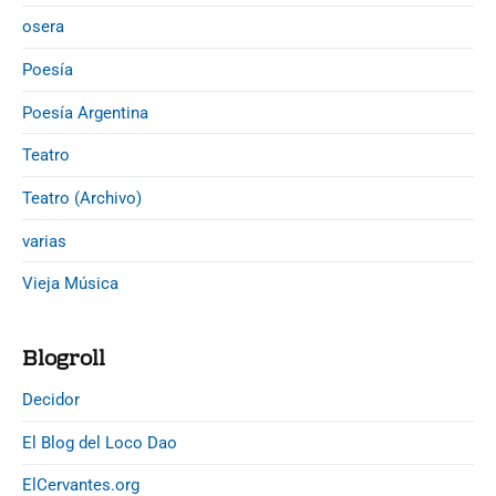
s
osera
Poesía
Poesía Argentina
Teatro
Teatro (Archivo)
varias
Vieja Música
Blogroll
Decidor
El Blog del Loco Dao
ElCervantes.org