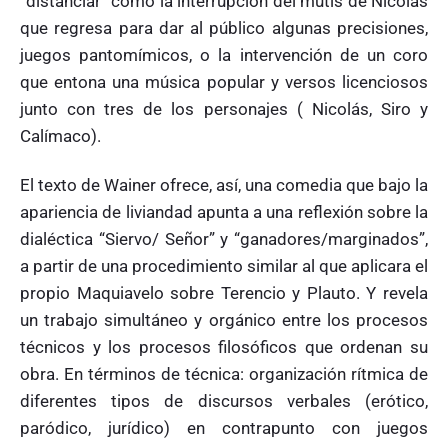
“distanciar” como la interrupción del mutis de Nicolás
que regresa para dar al público algunas precisiones,
juegos pantomímicos, o la intervención de un coro
que entona una música popular y versos licenciosos
junto con tres de los personajes ( Nicolás, Siro y
Calímaco).
El texto de Wainer ofrece, así, una comedia que bajo la
apariencia de liviandad apunta a una reflexión sobre la
dialéctica “Siervo/ Señor” y “ganadores/marginados”,
a partir de una procedimiento similar al que aplicara el
propio Maquiavelo sobre Terencio y Plauto. Y revela
un trabajo simultáneo y orgánico entre los procesos
técnicos y los procesos filosóficos que ordenan su
obra. En términos de técnica: organización rítmica de
diferentes tipos de discursos verbales (erótico,
paródico, jurídico) en contrapunto con juegos