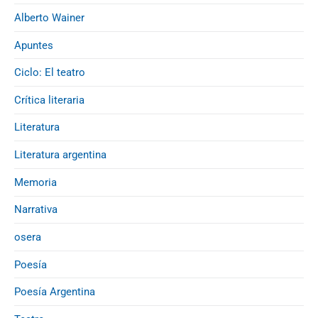
a
s
Alberto Wainer
Apuntes
Ciclo: El teatro
Crítica literaria
Literatura
Literatura argentina
Memoria
Narrativa
osera
Poesía
Poesía Argentina