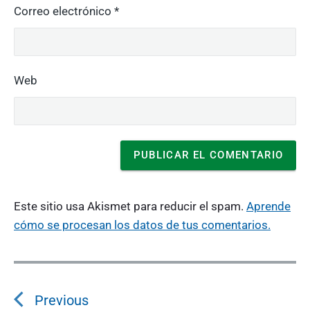
Correo electrónico
*
Web
Este sitio usa Akismet para reducir el spam.
Aprende
cómo se procesan los datos de tus comentarios.
N
a
v
Previous