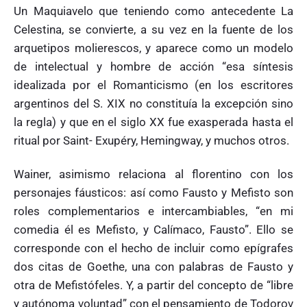
Un Maquiavelo que teniendo como antecedente La
Celestina, se convierte, a su vez en la fuente de los
arquetipos molierescos, y aparece como un modelo
de intelectual y hombre de acción “esa síntesis
idealizada por el Romanticismo (en los escritores
argentinos del S. XIX no constituía la excepción sino
la regla) y que en el siglo XX fue exasperada hasta el
ritual por Saint- Exupéry, Hemingway, y muchos otros.
Wainer, asimismo relaciona al florentino con los
personajes fáusticos: así como Fausto y Mefisto son
roles complementarios e intercambiables, “en mi
comedia él es Mefisto, y Calímaco, Fausto”. Ello se
corresponde con el hecho de incluir como epígrafes
dos citas de Goethe, una con palabras de Fausto y
otra de Mefistófeles. Y, a partir del concepto de “libre
y autónoma voluntad” con el pensamiento de Todorov