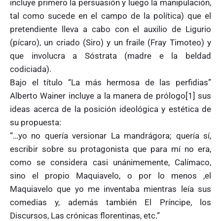
incluye primero la persuasión y luego la manipulación,
tal como sucede en el campo de la política) que el
pretendiente lleva a cabo con el auxilio de Ligurio
(pícaro), un criado (Siro) y un fraile (Fray Timoteo) y
que involucra a Sóstrata (madre e la beldad
codiciada).
Bajo el título “La más hermosa de las perfidias”
Alberto Wainer incluye a la manera de prólogo[1] sus
ideas acerca de la posición ideológica y estética de
su propuesta:
“…yo no quería versionar La mandrágora; quería sí,
escribir sobre su protagonista que para mí no era,
como se considera casi unánimemente, Calímaco,
sino el propio Maquiavelo, o por lo menos ,el
Maquiavelo que yo me inventaba mientras leía sus
comedias y, además también El Príncipe, los
Discursos, Las crónicas florentinas, etc.”