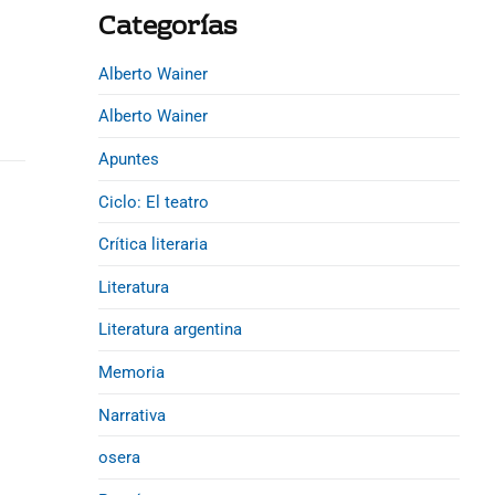
d
Categorías
e
b
Alberto Wainer
a
Alberto Wainer
r
Apuntes
Ciclo: El teatro
Crítica literaria
Literatura
Literatura argentina
Memoria
Narrativa
osera