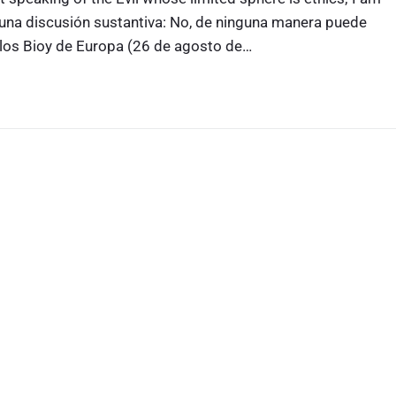
ra una discusión sustantiva: No, de ninguna manera puede
 los Bioy de Europa (26 de agosto de…