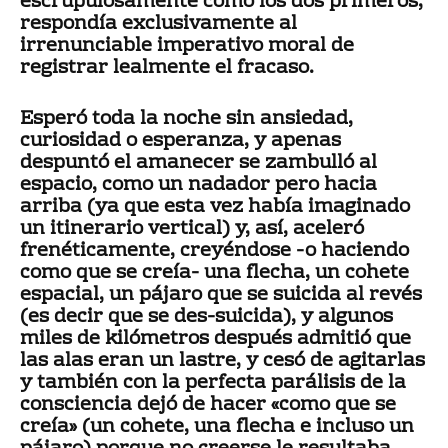
escrupulosamente como los dos primeros,
respondía exclusivamente al
irrenunciable imperativo moral de
registrar lealmente el fracaso.
Esperó toda la noche sin ansiedad,
curiosidad o esperanza, y apenas
despuntó el amanecer se zambulló al
espacio, como un nadador pero hacia
arriba (ya que esta vez había imaginado
un itinerario vertical) y, así, aceleró
frenéticamente, creyéndose -o haciendo
como que se creía- una flecha, un cohete
espacial, un pájaro que se suicida al revés
(es decir que se des-suicida), y algunos
miles de kilómetros después admitió que
las alas eran un lastre, y cesó de agitarlas
y también con la perfecta parálisis de la
consciencia dejó de hacer «como que se
creía» (un cohete, una flecha e incluso un