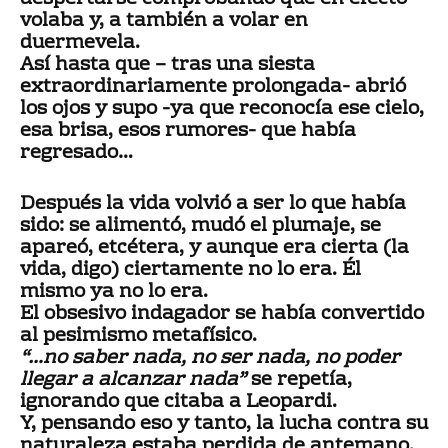
volaba y, a también a volar en
duermevela.
Así hasta que – tras una siesta
extraordinariamente prolongada- abrió
los ojos y supo -ya que reconocía ese cielo,
esa brisa, esos rumores- que había
regresado…
Después la vida volvió a ser lo que había
sido: se alimentó, mudó el plumaje, se
apareó, etcétera, y aunque era cierta (la
vida, digo) ciertamente no lo era. Él
mismo ya no lo era.
El obsesivo indagador se había convertido
al pesimismo metafísico.
“…no saber nada, no ser nada, no poder
llegar a alcanzar nada”
se repetía,
ignorando que citaba a Leopardi.
Y, pensando eso y tanto, la lucha contra su
naturaleza estaba perdida de antemano.