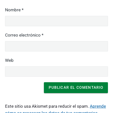
Nombre
*
Correo electrónico
*
Web
Este sitio usa Akismet para reducir el spam.
Aprende
cómo se procesan los datos de tus comentarios.