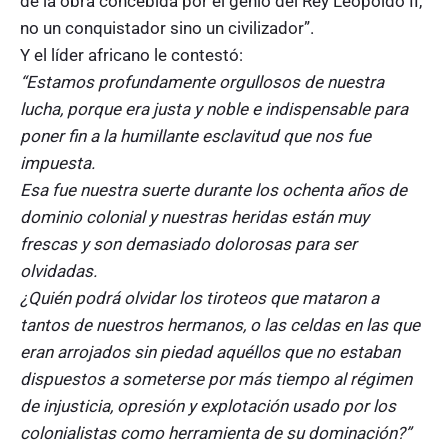
de la obra concebida por el genio del Rey Leopoldo II,
no un conquistador sino un civilizador”.
Y el líder africano le contestó:
“Estamos profundamente orgullosos de nuestra
lucha, porque era justa y noble e indispensable para
poner fin a la humillante esclavitud que nos fue
impuesta.
Esa fue nuestra suerte durante los ochenta años de
dominio colonial y nuestras heridas están muy
frescas y son demasiado dolorosas para ser
olvidadas.
¿Quién podrá olvidar los tiroteos que mataron a
tantos de nuestros hermanos, o las celdas en las que
eran arrojados sin piedad aquéllos que no estaban
dispuestos a someterse por más tiempo al régimen
de injusticia, opresión y explotación usado por los
colonialistas como herramienta de su dominación?”