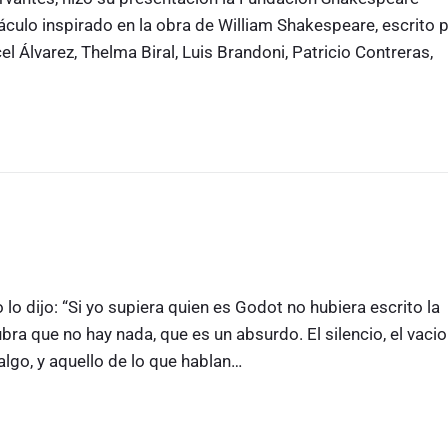
áculo inspirado en la obra de William Shakespeare, escrito 
l Álvarez, Thelma Biral, Luis Brandoni, Patricio Contreras,
 dijo: “Si yo supiera quien es Godot no hubiera escrito la
ra que no hay nada, que es un absurdo. El silencio, el vacio
go, y aquello de lo que hablan…