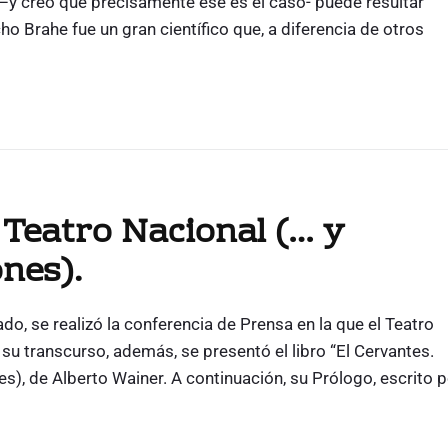
–y creo que precisamente ese es el caso- puede resultar
o Brahe fue un gran científico que, a diferencia de otros
Teatro Nacional (… y
nes).
do, se realizó la conferencia de Prensa en la que el Teatro
u transcurso, además, se presentó el libro “El Cervantes.
s), de Alberto Wainer. A continuación, su Prólogo, escrito p