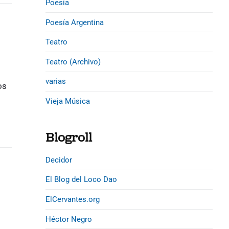
Poesía
Poesía Argentina
Teatro
Teatro (Archivo)
varias
os
Vieja Música
Blogroll
Decidor
El Blog del Loco Dao
ElCervantes.org
Héctor Negro