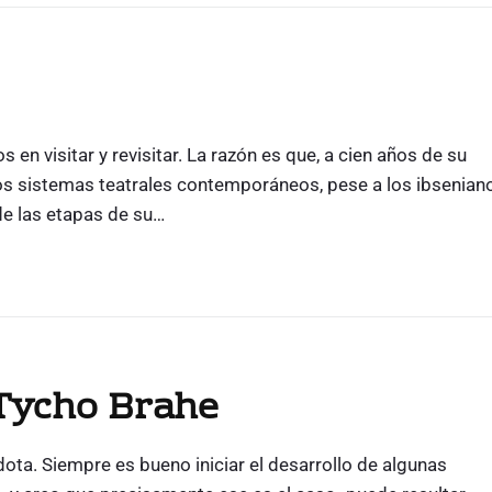
 en visitar y revisitar. La razón es que, a cien años de su
los sistemas teatrales contemporáneos, pese a los ibsenian
de las etapas de su…
 Tycho Brahe
ta. Siempre es bueno iniciar el desarrollo de algunas